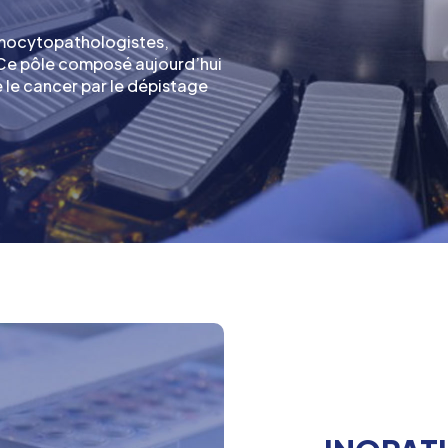
omocytopathologistes,
. Ce pôle composé aujourd’hui
re le cancer par le dépistage