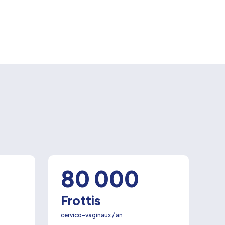
80 000
Frottis
cervico-vaginaux / an