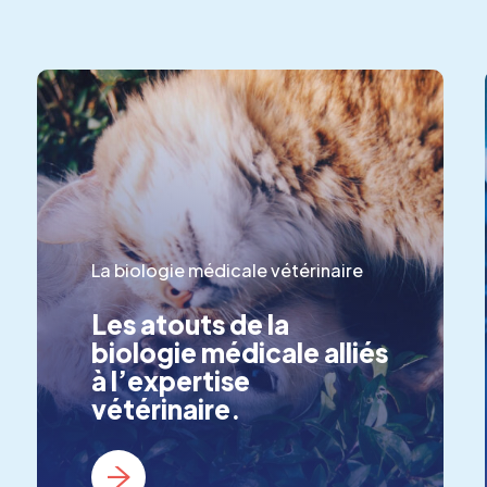
La biologie médicale vétérinaire
Les atouts de la
biologie médicale alliés
à l’expertise
vétérinaire.