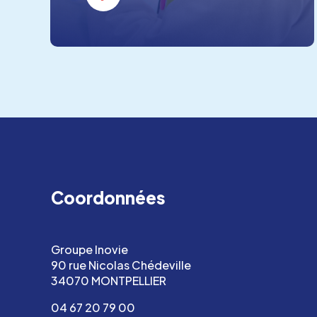
Coordonnées
Groupe Inovie
90 rue Nicolas Chédeville
34070 MONTPELLIER
04 67 20 79 00