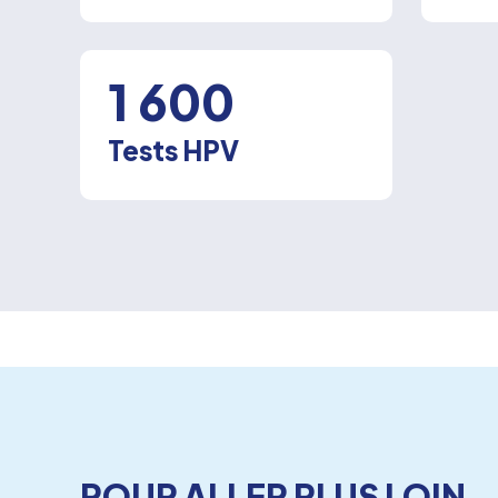
1 600
Tests HPV
POUR ALLER PLUS LOIN