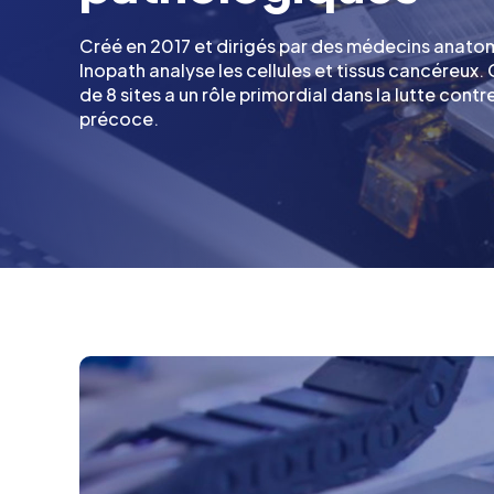
En savoir plus
Créé en 2017 et dirigés par des médecins anat
Inopath analyse les cellules et tissus cancéreux
de 8 sites a un rôle primordial dans la lutte cont
précoce.