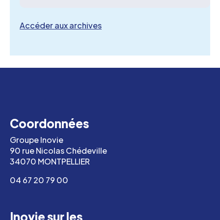
Accéder aux archives
Coordonnées
Groupe Inovie
90 rue Nicolas Chédeville
34070 MONTPELLIER
04 67 20 79 00
Inovie sur les