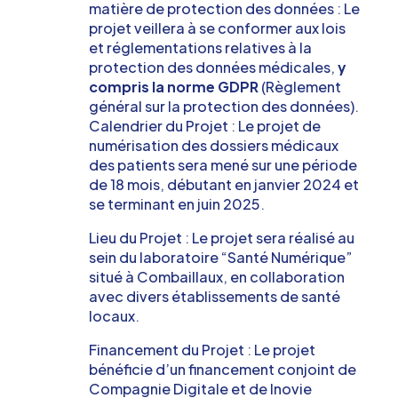
matière de protection des données : Le
projet veillera à se conformer aux lois
et réglementations relatives à la
protection des données médicales,
y
compris la norme GDPR
(Règlement
général sur la protection des données).
Calendrier du Projet : Le projet de
numérisation des dossiers médicaux
des patients sera mené sur une période
de 18 mois, débutant en janvier 2024 et
se terminant en juin 2025.
Lieu du Projet : Le projet sera réalisé au
sein du laboratoire “Santé Numérique”
situé à Combaillaux, en collaboration
avec divers établissements de santé
locaux.
Financement du Projet : Le projet
bénéficie d’un financement conjoint de
Compagnie Digitale et de Inovie